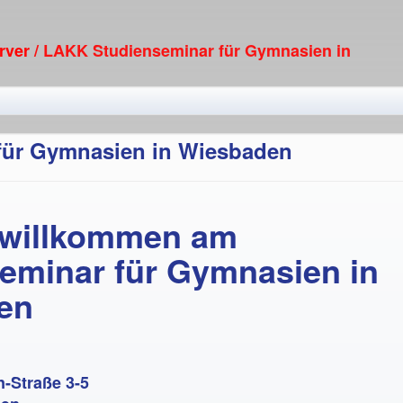
erver
/ LAKK Studienseminar für Gymnasien in
für Gymnasien in Wiesbaden
 willkommen am
eminar für Gymnasien in
en
n-Straße 3-5