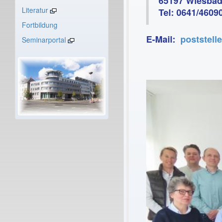
65197 Wiesba
Literatur
Tel: 0641/4609
Fortbildung
E-Mail:
poststell
Seminarportal