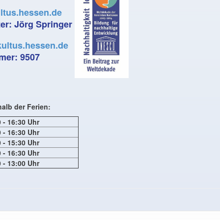
ltus.hessen.de
ter
: Jörg Springer
ultus.hessen.de
mmer:
9507
alb der Ferien:
 - 16:30 Uhr
 - 16:30 Uhr
 - 15:30 Uhr
 - 16:30 Uhr
 - 13:00 Uhr