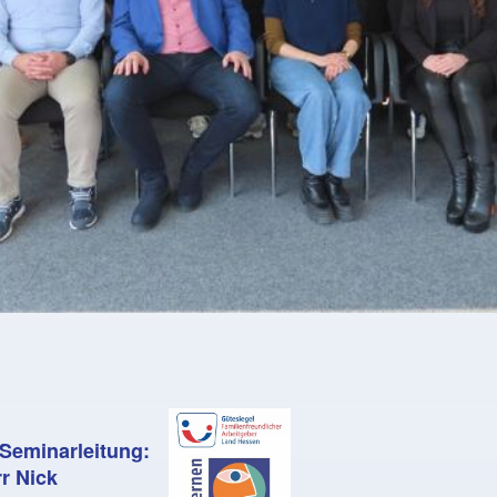
Seminarleitung:
rr Nick