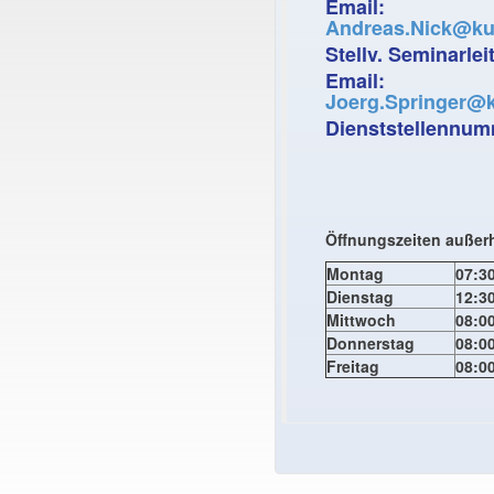
Email:
Andreas.Nick@ku
Stellv. Seminarlei
Email:
Joerg.Springer@k
Dienststellennu
Öffnungszeiten außerh
Montag
07:30
Dienstag
12:30
Mittwoch
08:00
Donnerstag
08:00
Freitag
08:00