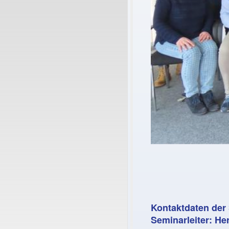
Kontaktdaten der 
Seminarleiter
: He