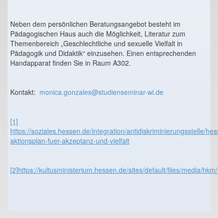
Neben dem persönlichen Beratungsangebot besteht im
Pädagogischen Haus auch die Möglichkeit, Literatur zum
Themenbereich „Geschlechtliche und sexuelle Vielfalt in
Pädagogik und Didaktik“ einzusehen. Einen entsprechenden
Handapparat finden Sie in Raum A302.
Kontakt:
monica.gonzales@studienseminar-wi.de
[1]
https://soziales.hessen.de/integration/antidiskriminierungsstelle/hes
aktionsplan-fuer-akzeptanz-und-vielfalt
[2]
https://kultusministerium.hessen.de/sites/default/files/media/hk