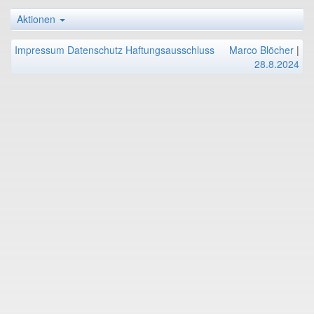
Aktionen
Impressum
Datenschutz
Haftungsausschluss
Marco Blöcher
|
28.8.2024