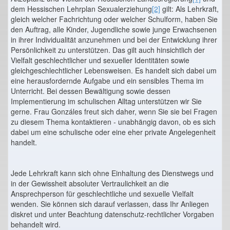
dem Hessischen Lehrplan Sexualerziehung
[2]
gilt: Als Lehrkraft,
gleich welcher Fachrichtung oder welcher Schulform, haben Sie
den Auftrag, alle Kinder, Jugendliche sowie junge Erwachsenen
in ihrer Individualität anzunehmen und bei der Entwicklung ihrer
Persönlichkeit zu unterstützen. Das gilt auch hinsichtlich der
Vielfalt geschlechtlicher und sexueller Identitäten sowie
gleichgeschlechtlicher Lebensweisen. Es handelt sich dabei um
eine herausfordernde Aufgabe und ein sensibles Thema im
Unterricht. Bei dessen Bewältigung sowie dessen
Implementierung im schulischen Alltag unterstützen wir Sie
gerne. Frau Gonzáles freut sich daher, wenn Sie sie bei Fragen
zu diesem Thema kontaktieren - unabhängig davon, ob es sich
dabei um eine schulische oder eine eher private Angelegenheit
handelt.
Jede Lehrkraft kann sich ohne Einhaltung des Dienstwegs und
in der Gewissheit absoluter Vertraulichkeit an die
Ansprechperson für geschlechtliche und sexuelle Vielfalt
wenden. Sie können sich darauf verlassen, dass Ihr Anliegen
diskret und unter Beachtung datenschutz-rechtlicher Vorgaben
behandelt wird.